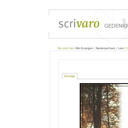
Sie sind hier:
Alle Anzeigen
/
Niedersachsen
/
Leer
/ 
Anzeige