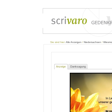
Sie sind hier:
Alle Anzeigen
/
Niedersachsen
/
Wiesmo
Anzeige
Danksagung