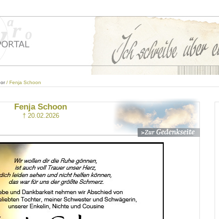
or
/ Fenja Schoon
Fenja Schoon
† 20.02.2026