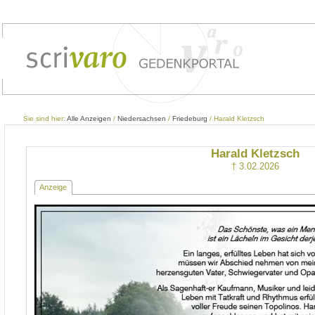
Sie sind hier:
Alle Anzeigen
/
Niedersachsen
/
Friedeburg
/ Harald Kletzsch
Harald Kletzsch
† 3.02.2026
Anzeige