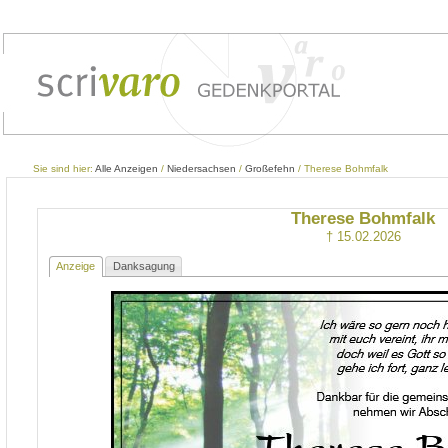
Sie sind hier:
Alle Anzeigen
/
Niedersachsen
/
Großefehn
/ Therese Bohmfalk
Therese Bohmfalk
† 15.02.2026
Anzeige
Danksagung