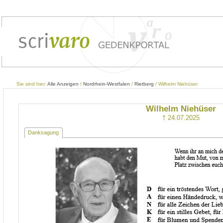
Sie sind hier:
Alle Anzeigen
/
Nordrhein-Westfalen
/
Rietberg
/ Wilhelm Niehüser
Wilhelm Niehüser
† 24.07.2025
Danksagung