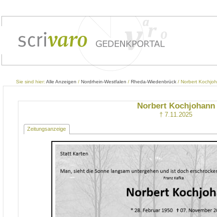
Sie sind hier:
Alle Anzeigen
/
Nordrhein-Westfalen
/
Rheda-Wiedenbrück
/ Norbert Kochjo
Norbert Kochjohann
† 7.11.2025
Zeitungsanzeige