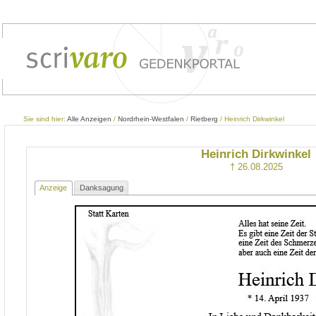
Sie sind hier:
Alle Anzeigen
/
Nordrhein-Westfalen
/
Rietberg
/ Heinrich Dirkwinkel
Heinrich Dirkwinkel
† 26.08.2025
Anzeige
Danksagung