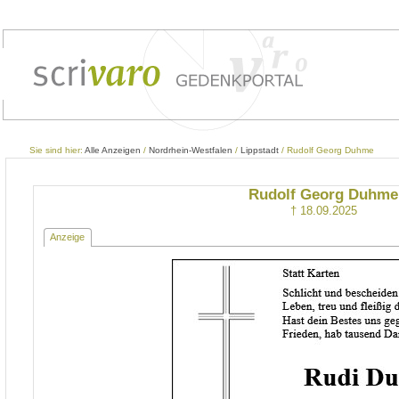
Sie sind hier:
Alle Anzeigen
/
Nordrhein-Westfalen
/
Lippstadt
/ Rudolf Georg Duhme
Rudolf Georg Duhme
† 18.09.2025
Anzeige