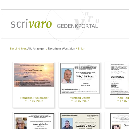
Sie sind hier:
Alle Anzeigen
/
Nordrhein-Westfalen
/ Brilon
Franziska Rustemeier
Winfried Vaerst
Karl Pa
† 27.07.2026
† 23.07.2026
† 17.07