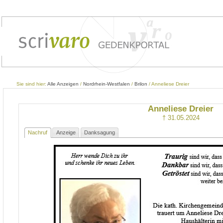
Sie sind hier:
Alle Anzeigen
/
Nordrhein-Westfalen
/
Brilon
/ Anneliese Dreier
Anneliese Dreier
† 31.05.2024
Nachruf
Anzeige
Danksagung