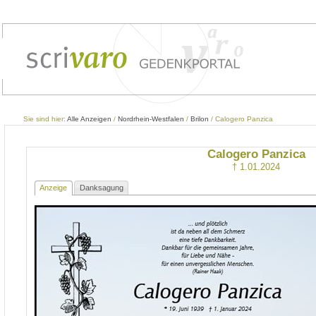
Sie sind hier:
Alle Anzeigen
/
Nordrhein-Westfalen
/
Brilon
/ Calogero Panzica
Calogero Panzica
† 1.01.2024
Anzeige
Danksagung