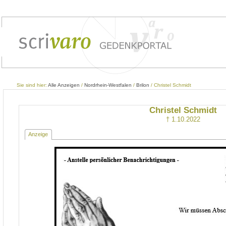
Sie sind hier:
Alle Anzeigen
/
Nordrhein-Westfalen
/
Brilon
/ Christel Schmidt
Christel Schmidt
† 1.10.2022
Anzeige