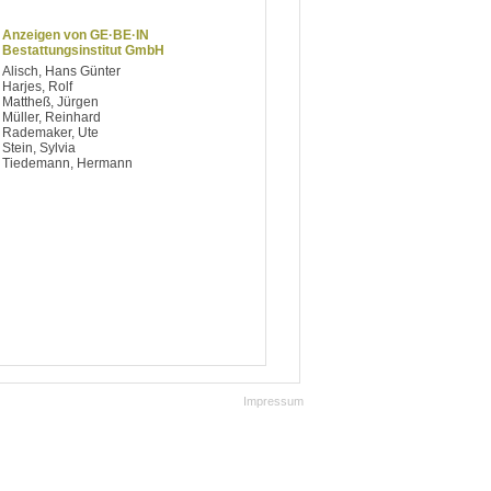
Anzeigen von GE·BE·IN
Bestattungsinstitut GmbH
Alisch, Hans Günter
Harjes, Rolf
Mattheß, Jürgen
Müller, Reinhard
Rademaker, Ute
Stein, Sylvia
Tiedemann, Hermann
Impressum