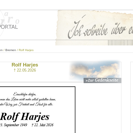
en
/
Bremen
/ Rolf Harjes
Rolf Harjes
† 22.05.2026