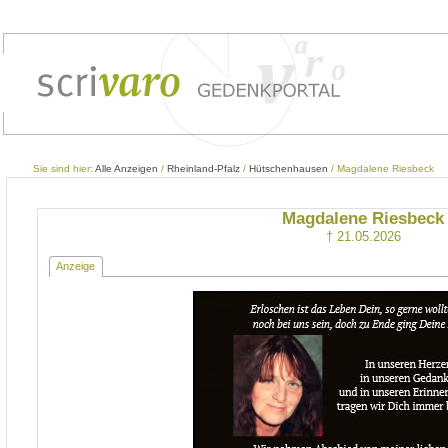
Sie sind hier:
Alle Anzeigen
/
Rheinland-Pfalz
/
Hütschenhausen
/ Magdalene Riesbeck
Magdalene Riesbeck
† 21.05.2026
Anzeige