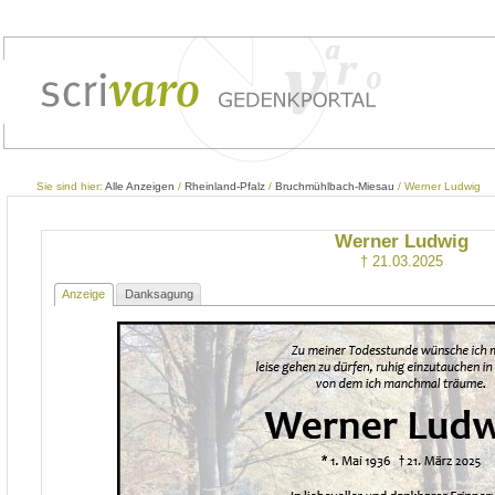
Sie sind hier:
Alle Anzeigen
/
Rheinland-Pfalz
/
Bruchmühlbach-Miesau
/ Werner Ludwig
Werner Ludwig
† 21.03.2025
Anzeige
Danksagung