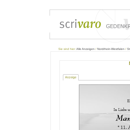
Sie sind hier:
Alle Anzeigen
/
Nordrhein-Westfalen
/
St
Anzeige