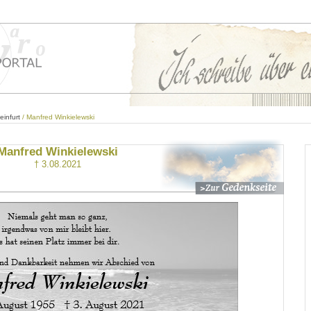
einfurt
/ Manfred Winkielewski
Manfred Winkielewski
† 3.08.2021