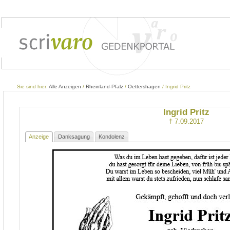
Sie sind hier:
Alle Anzeigen
/
Rheinland-Pfalz
/
Oettershagen
/ Ingrid Pritz
Ingrid Pritz
† 7.09.2017
Anzeige
Danksagung
Kondolenz