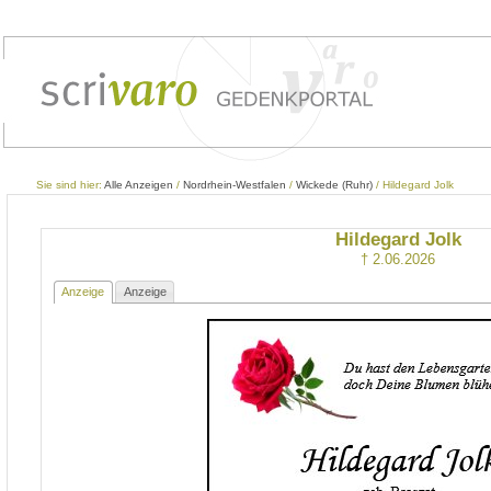
Sie sind hier:
Alle Anzeigen
/
Nordrhein-Westfalen
/
Wickede (Ruhr)
/ Hildegard Jolk
Hildegard Jolk
† 2.06.2026
Anzeige
Anzeige