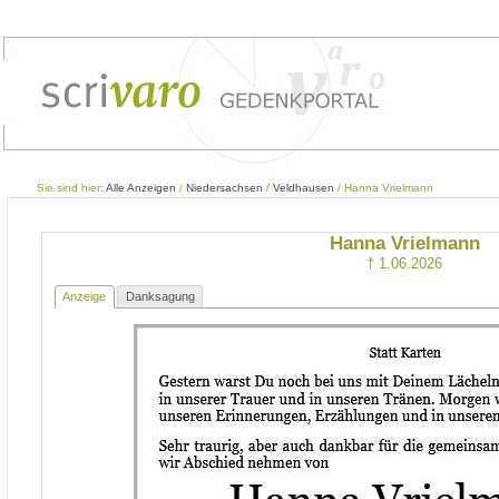
Sie sind hier:
Alle Anzeigen
/
Niedersachsen
/
Veldhausen
/ Hanna Vrielmann
Hanna Vrielmann
† 1.06.2026
Anzeige
Danksagung