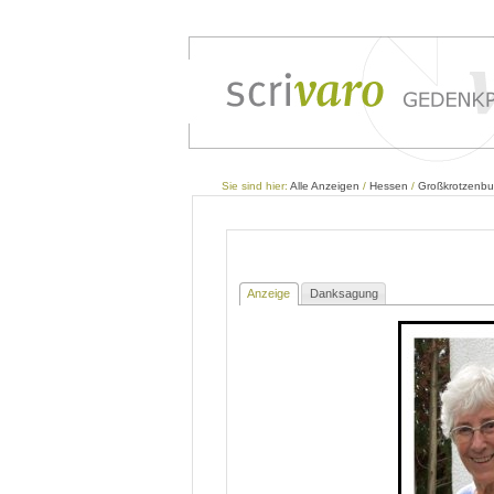
Sie sind hier:
Alle Anzeigen
/
Hessen
/
Großkrotzenbu
Anzeige
Danksagung