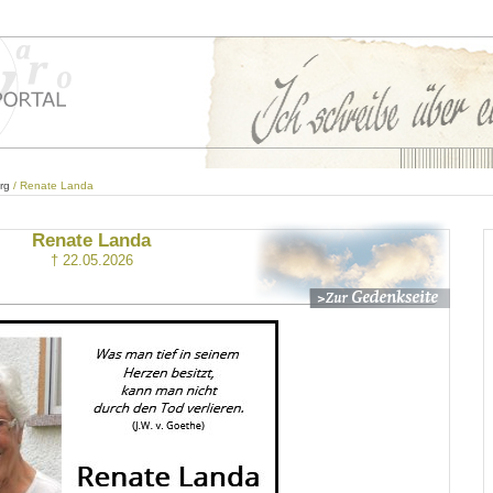
rg
/ Renate Landa
Renate Landa
† 22.05.2026