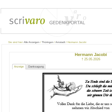
Sie sind hier:
Alle Anzeigen
/
Thüringen
/
Arnstadt
/ Hermann Jacobi
Hermann Jacobi
† 25.05.2026
Anzeige
Danksagung