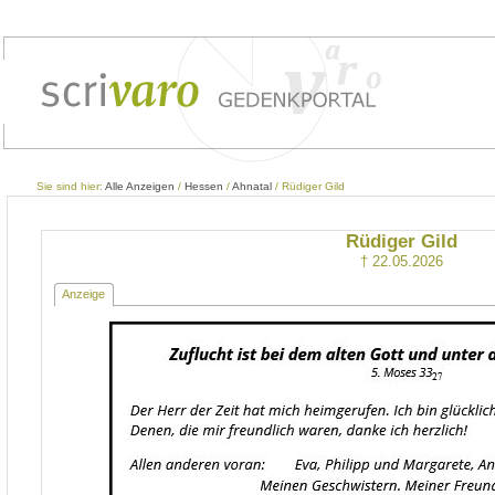
Sie sind hier:
Alle Anzeigen
/
Hessen
/
Ahnatal
/ Rüdiger Gild
Rüdiger Gild
† 22.05.2026
Anzeige