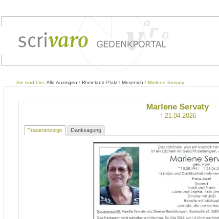
Sie sind hier:
Alle Anzeigen
/
Rheinland-Pfalz
/
Mesenich
/ Marlene Servaty
Marlene Servaty
† 21.04.2026
Traueranzeige
Danksagung