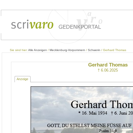
Sie sind hier:
Alle Anzeigen
/
Mecklenburg-Vorpommern
/
Schwerin
/ Gerhard Thomas
Gerhard Thomas
† 6.06.2025
Anzeige