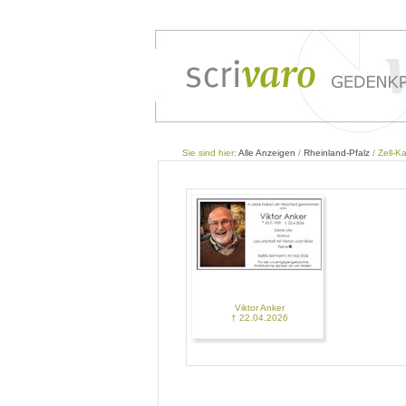
Sie sind hier:
Alle Anzeigen
/
Rheinland-Pfalz
/ Zell-K
Viktor Anker
† 22.04.2026