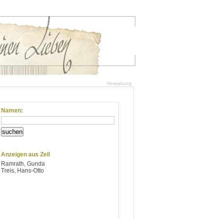
Verwaltung
Namen:
suchen
Anzeigen aus Zell
Ramrath, Gunda
Treis, Hans-Otto