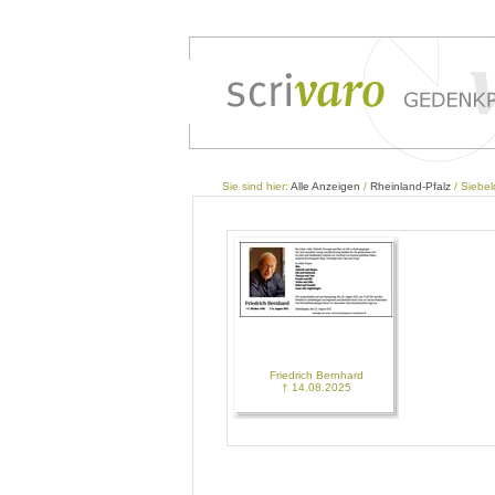
Sie sind hier:
Alle Anzeigen
/
Rheinland-Pfalz
/ Siebel
Friedrich Bernhard
† 14.08.2025