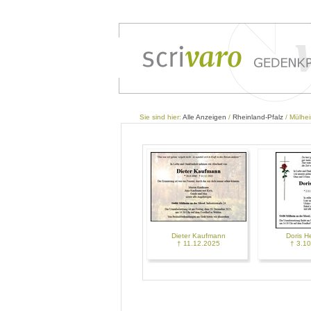
Sie sind hier:
Alle Anzeigen
/
Rheinland-Pfalz
/ Mülhei
Dieter Kaufmann
Doris H
† 11.12.2025
† 3.1