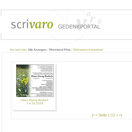
Sie sind hier:
Alle Anzeigen
/
Rheinland-Pfalz
/ Elkhausen-Katzwinkel
Hans Georg Bodsch
† 4.10.2016
|< < Seite 1 (1) > >|