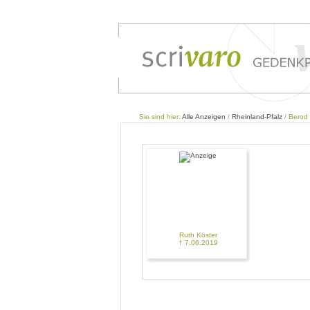
Sie sind hier:
Alle Anzeigen
/
Rheinland-Pfalz
/ Berod
Ruth Köster
† 7.06.2019