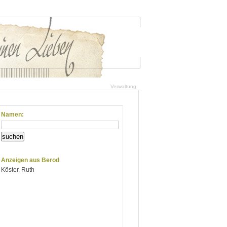
Verwaltung
Namen:
suchen
Anzeigen aus Berod
Köster, Ruth