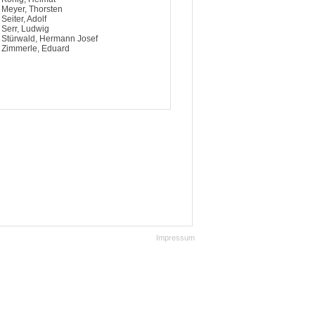
Meyer, Thorsten
Seiter, Adolf
Serr, Ludwig
Stürwald, Hermann Josef
Zimmerle, Eduard
Impressum