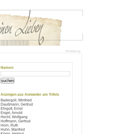
Verwaltung
Namen:
suchen
Anzeigen aus Annweiler am Trifels
Badergoll, Winfried
Daußmann, Gertrud
Ehrgott, Ernst
Engel, Arnold
Hecht, Wolfgang
Hoffmann, Gertrud
Horn, Ruth
Huhn, Manfred
König, Helmut