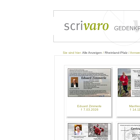
Sie sind hier:
Alle Anzeigen
/
Rheinland-Pfalz
/ Annwei
Eduard Zimmerle
Manfre
† 7.03.2026
† 14.1