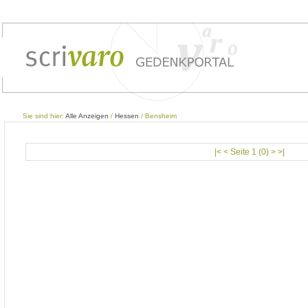
Sie sind hier:
Alle Anzeigen
/
Hessen
/ Bensheim
|< < Seite 1 (0) > >|