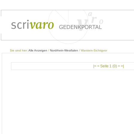
Sie sind hier:
Alle Anzeigen
/
Nordrhein-Westfalen
/ Warstein-Sichtigvor
|< < Seite 1 (0) > >|