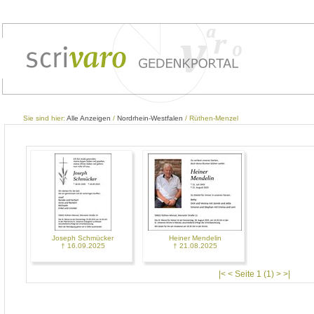
Sie sind hier:
Alle Anzeigen
/
Nordrhein-Westfalen
/ Rüthen-Menzel
Joseph Schmücker
Heiner Mendelin
† 16.09.2025
† 21.08.2025
|< < Seite 1 (1) > >|