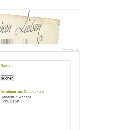
Verwaltung
Namen:
suchen
Anzeigen aus Neubeckum
Dabelstein, Annette
Gohr, Detlef