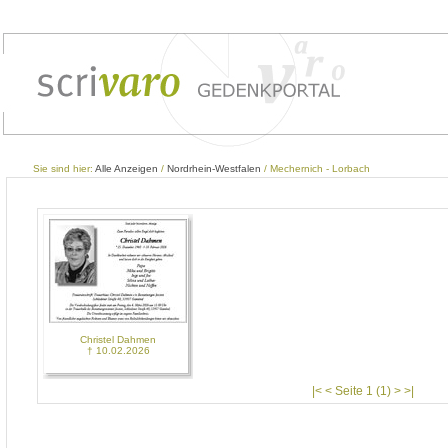
Sie sind hier:
Alle Anzeigen
/
Nordrhein-Westfalen
/ Mechernich - Lorbach
Christel Dahmen
† 10.02.2026
|< < Seite 1 (1) > >|