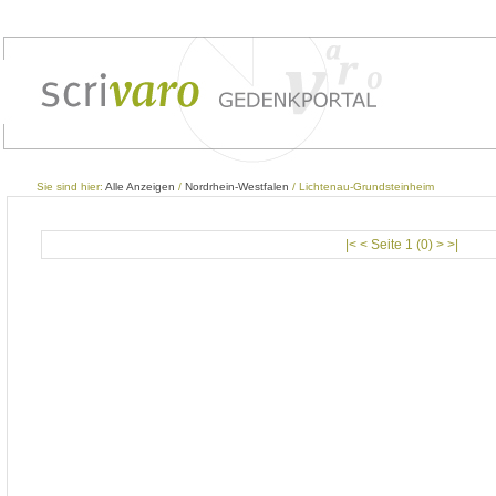
Sie sind hier:
Alle Anzeigen
/
Nordrhein-Westfalen
/ Lichtenau-Grundsteinheim
|< < Seite 1 (0) > >|