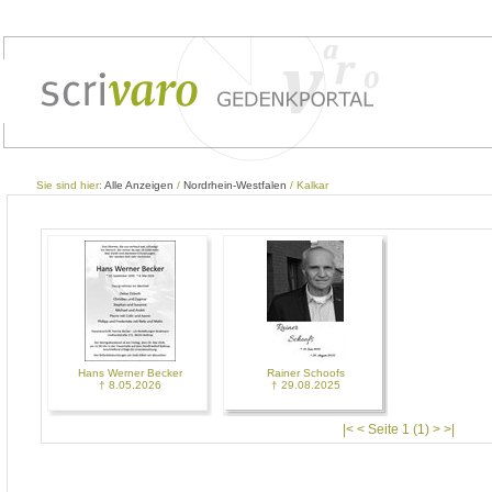
Sie sind hier:
Alle Anzeigen
/
Nordrhein-Westfalen
/ Kalkar
Hans Werner Becker
Rainer Schoofs
† 8.05.2026
† 29.08.2025
|< < Seite 1 (1) > >|