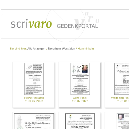
Sie sind hier:
Alle Anzeigen
/
Nordrhein-Westfalen
/ Hamminkeln
Heinz Heikamp
Gerd Flock
Wolfgang H
† 26.07.2026
† 8.07.2026
† 22.06