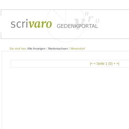
Sie sind hier:
Alle Anzeigen
/
Niedersachsen
/ Wesendorf
|< < Seite 1 (0) > >|