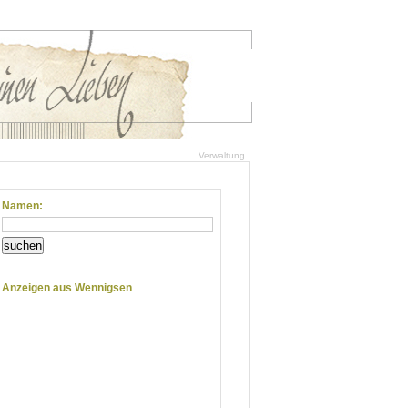
Verwaltung
Namen:
suchen
Anzeigen aus Wennigsen