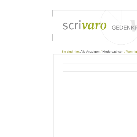
Sie sind hier:
Alle Anzeigen
/
Niedersachsen
/ Wenni