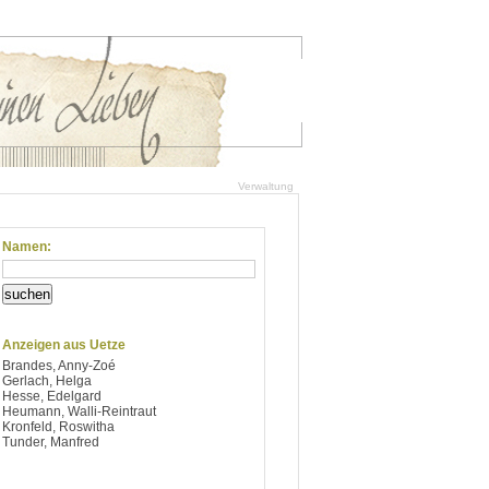
Verwaltung
Namen:
suchen
Anzeigen aus Uetze
Brandes, Anny-Zoé
Gerlach, Helga
Hesse, Edelgard
Heumann, Walli-Reintraut
Kronfeld, Roswitha
Tunder, Manfred