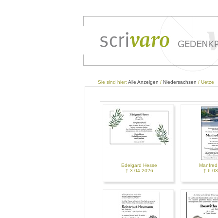
Sie sind hier:
Alle Anzeigen
/
Niedersachsen
/ Uetze
Edelgard Hesse
Manfred
† 3.04.2026
† 6.0