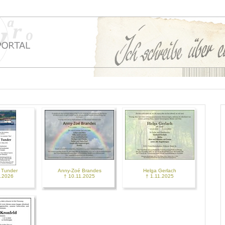
 Tunder
Anny-Zoé Brandes
Helga Gerlach
3.2026
† 10.11.2025
† 1.11.2025