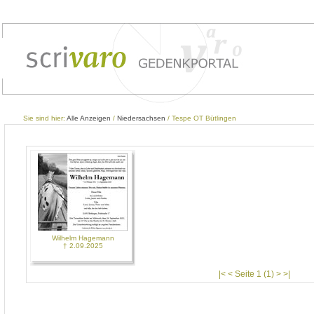
Sie sind hier:
Alle Anzeigen
/
Niedersachsen
/ Tespe OT Bütlingen
Wilhelm Hagemann
† 2.09.2025
|< < Seite 1 (1) > >|