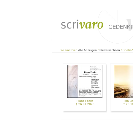
Sie sind hier:
Alle Anzeigen
/
Niedersachsen
/ Spelle
Franz Focks
Ina B
† 26.01.2026
† 25.1