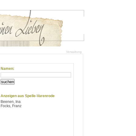
Verwaltung
Namen:
suchen
Anzeigen aus Spelle-Varenrode
Beenen, Ina
Focks, Franz