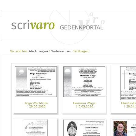
Sie sind hier:
Alle Anzeigen
/
Niedersachsen
/ Pollhagen
Helga Wischhöfer
Hermann Winge
Eberhard 
† 29.06.2026
† 6.05.2026
† 28.04