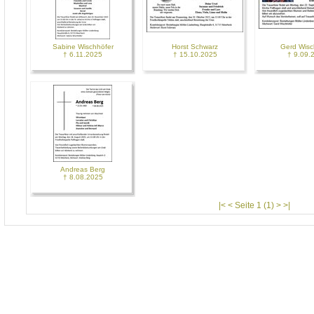
Sabine Wischhöfer
Horst Schwarz
Gerd Wisc
† 6.11.2025
† 15.10.2025
† 9.09.
Andreas Berg
† 8.08.2025
|< < Seite 1 (1) > >|