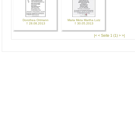
Dorothea Ortmann
Maria Meta Martha Lutz
† 28.08.2013
† 30.05.2013
|< < Seite 1 (1) > >|