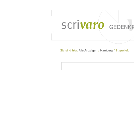
Sie sind hier:
Alle Anzeigen
/
Hamburg
/ Stapelfeld