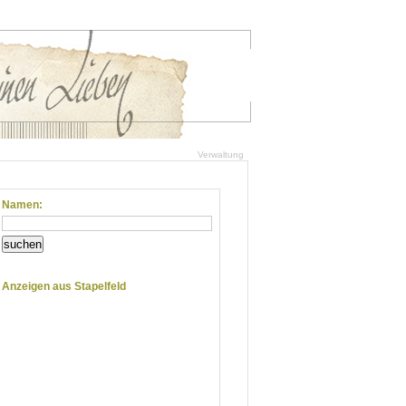
Verwaltung
Namen:
suchen
Anzeigen aus Stapelfeld