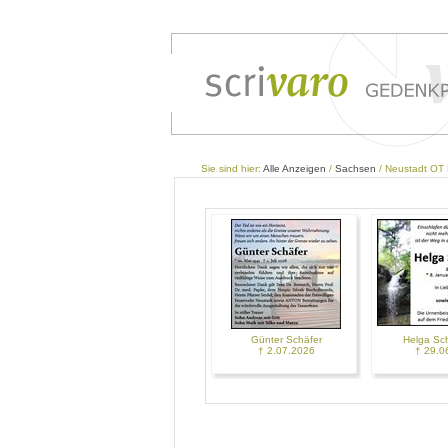
Sie sind hier:
Alle Anzeigen
/
Sachsen
/ Neustadt OT 
Günter Schäfer
Helga S
† 2.07.2026
† 29.0