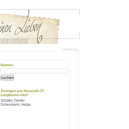
Verwaltung
Namen:
suchen
Anzeigen aus Neustadt OT
Langburkersdorf
Schäfer, Günter
Scheumann, Helga