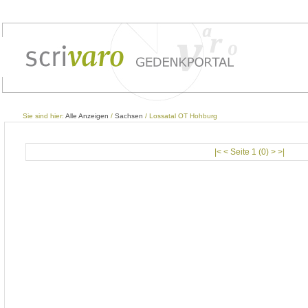
Sie sind hier:
Alle Anzeigen
/
Sachsen
/ Lossatal OT Hohburg
|< < Seite 1 (0) > >|