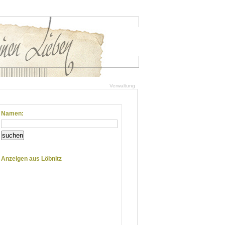
Verwaltung
Namen:
suchen
Anzeigen aus Löbnitz