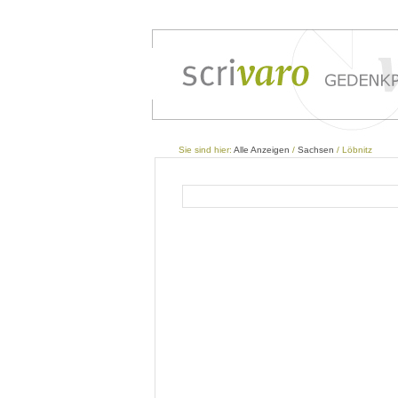
Sie sind hier:
Alle Anzeigen
/
Sachsen
/ Löbnitz